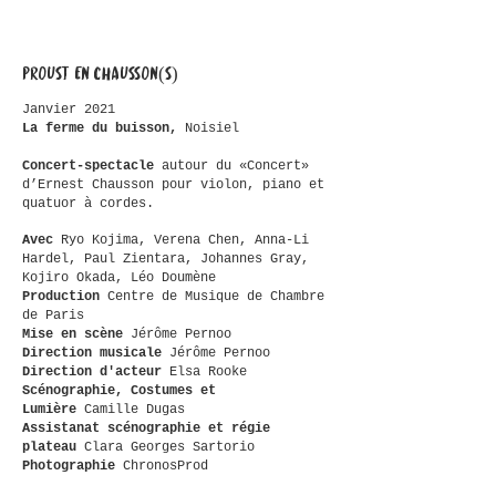
PROUST EN CHAUSSON(S)
Janvier 2021
La ferme du buisson,
Noisiel
Concert-spectacle
autour du «Concert»
d’Ernest Chausson pour violon, piano et
quatuor à cordes.
Avec
Ryo Kojima,
Verena Chen,
Anna-Li
Hardel,
Paul Zientara,
Johannes Gray,
Kojiro Okada,
Léo Doumène
Production
Centre de Musique de Chambre
de Paris
Mise en scène
Jérôme Pernoo
Direction musicale
Jérôme Pernoo
Direction d'acteur
Elsa Rooke
Scénographie, Costumes et
Lumière
Camille Dugas
Assistanat scénographie et régie
plateau
Clara Georges Sartorio
Photographie
ChronosProd