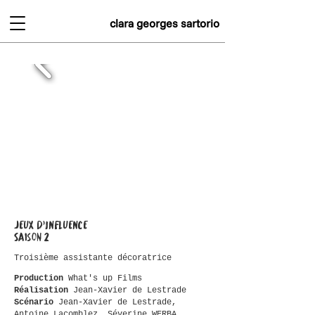
clara georges sartorio
JEUX D'INFLUENCE
Saison 2
Troisième assistante décoratrice
Production
What's up Films
Réalisation
Jean-Xavier de Lestrade
Scénario
Jean-Xavier de Lestrade,
Antoine Lacomblez, Séverine WERBA