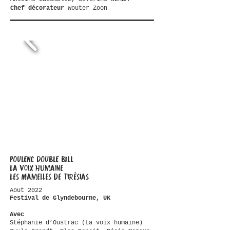
Chef décorateur
Wouter Zoon
POULENC DOUBLE BILL
La voix humaine
Les Mamelles de tirésias
Aout 2022
Festival de Glyndebourne, UK
Avec
Stéphanie d’Oustrac (La voix humaine)